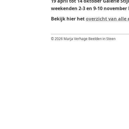
19 april tot 14 oktober Galerie Stijl
weekenden 2-3 en 9-10 november 
Bekijk hier het
overzicht van alle 
© 2026 Marja Verhage Beelden in Steen