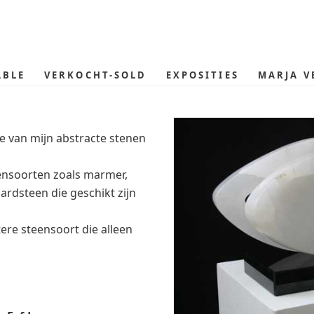
ABLE
VERKOCHT-SOLD
EXPOSITIES
MARJA V
e van mijn abstracte stenen
ensoorten zoals marmer,
hardsteen die geschikt zijn
tere steensoort die alleen