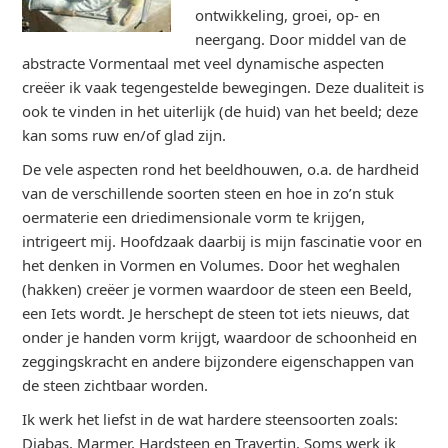
ontwikkeling, groei, op- en
neergang. Door middel van de
abstracte Vormentaal met veel dynamische aspecten
creëer ik vaak tegengestelde bewegingen. Deze dualiteit is
ook te vinden in het uiterlijk (de huid) van het beeld; deze
kan soms ruw en/of glad zijn.
De vele aspecten rond het beeldhouwen, o.a. de hardheid
van de verschillende soorten steen en hoe in zo’n stuk
oermaterie een driedimensionale vorm te krijgen,
intrigeert mij. Hoofdzaak daarbij is mijn fascinatie voor en
het denken in Vormen en Volumes. Door het weghalen
(hakken) creëer je vormen waardoor de steen een Beeld,
een Iets wordt. Je herschept de steen tot iets nieuws, dat
onder je handen vorm krijgt, waardoor de schoonheid en
zeggingskracht en andere bijzondere eigenschappen van
de steen zichtbaar worden.
Ik werk het liefst in de wat hardere steensoorten zoals:
Diabas, Marmer, Hardsteen en Travertin. Soms werk ik